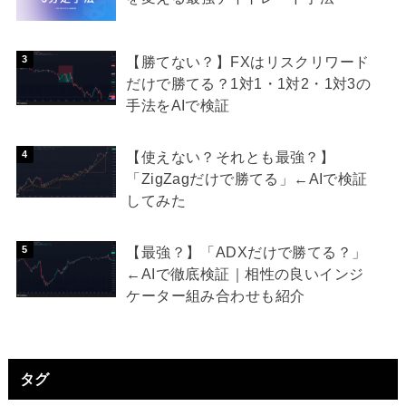
【勝てない？】FXはリスクリワード
だけで勝てる？1対1・1対2・1対3の
手法をAIで検証
【使えない？それとも最強？】
「ZigZagだけで勝てる」←AIで検証
してみた
【最強？】「ADXだけで勝てる？」
←AIで徹底検証｜相性の良いインジ
ケーター組み合わせも紹介
タグ