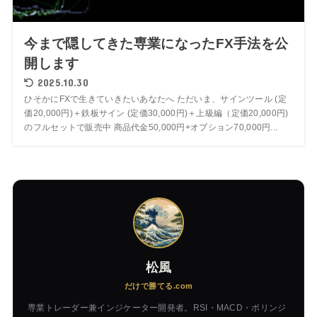
今まで隠してきた専業になったFX手法を公
開します
2025.10.30
ひそかにFXで生きていきたいあなたへ ただいま、サインツール (定
価20,000円)＋鉄板サイン (定価30,000円)＋上級編（定価20,000円)
のフルセットで販売中 商品代金50,000円+オプション70,000円...
松風
だけで勝てる.com
専業トレーダー兼インジケーター開発者。RSI・MACD・ボリンジ