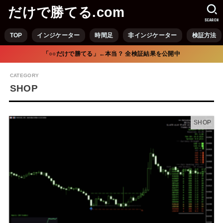
だけで勝てる.com
SEARCH
TOP
インジケーター
時間足
非インジケーター
検証方法
「○○だけで勝てる」←本当？ 全検証結果を公開中
SHOP
SHOP