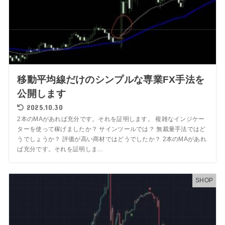
移動平均線だけのシンプルな専業FX手法を
公開します
2025.10.30
2本のMAがあれば充分です。それを証明します。 複雑なインジケー
ターを使って稼げましたか？ サインツールでは？ 無裁量手法ではど
うでしょうか？ 評価が高い商材ではどうでしたか？ 2本のMAがあれ
ば充分です。それを証明しま...
SHOP