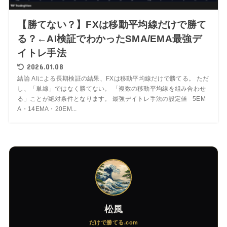
【勝てない？】FXは移動平均線だけで勝て
る？←AI検証でわかったSMA/EMA最強デ
イトレ手法
2026.01.08
結論 AIによる長期検証の結果、FXは移動平均線だけで勝てる。 ただ
し、「単線」ではなく勝てない。 「複数の移動平均線を組み合わせ
る」ことが絶対条件となります。 最強デイトレ手法の設定値 5EM
A・14EMA・20EM...
松風
だけで勝てる.com