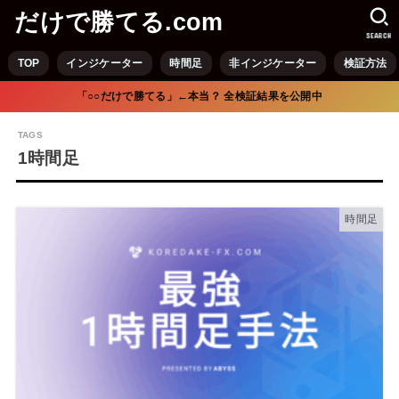
だけで勝てる.com
SEARCH
TOP
インジケーター
時間足
非インジケーター
検証方法
「○○だけで勝てる」←本当？ 全検証結果を公開中
1時間足
時間足