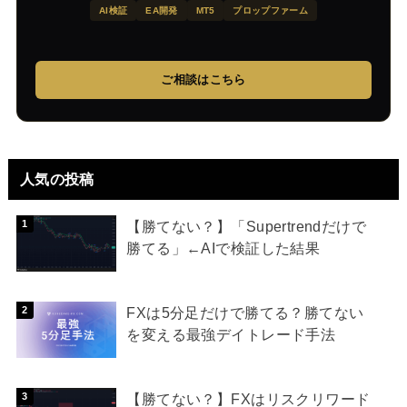
AI検証
EA開発
MT5
プロップファーム
ご相談はこちら
人気の投稿
【勝てない？】「Supertrendだけで
勝てる」←AIで検証した結果
FXは5分足だけで勝てる？勝てない
を変える最強デイトレード手法
【勝てない？】FXはリスクリワード